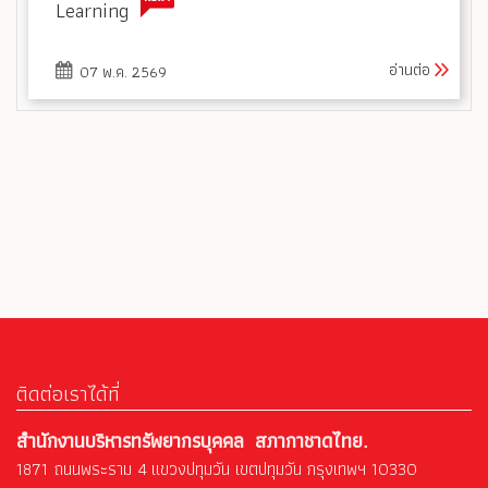
Learning
อ่านต่อ
07 พ.ค. 2569
ติดต่อเราได้ที่
สำนักงานบริหารทรัพยากรบุคคล สภากาชาดไทย.
1871 ถนนพระราม 4 แขวงปทุมวัน เขตปทุมวัน กรุงเทพฯ 10330