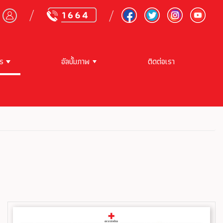
าร
อัลบั้มภาพ
ติดต่อเรา