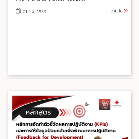
อ่านต่อ
01 ก.ค. 2569