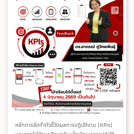
หลักการจัดทำตัวชี้วัดผลการปฏิบัติงาน (KPIs)