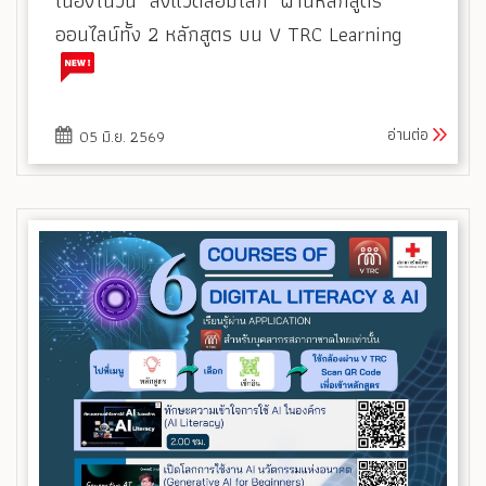
เนื่องในวัน "สิ่งแวดล้อมโลก" ผ่านหลักสูตร
ออนไลน์ทั้ง 2 หลักสูตร บน V TRC Learning
อ่านต่อ
05 มิ.ย. 2569