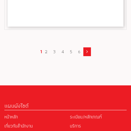
1
2
3
4
5
6
แผนผังไซต์
หน้าหลัก
ระเบียบ/หลักเกณฑ์
เกี่ยวกับสำนักงาน
บริการ