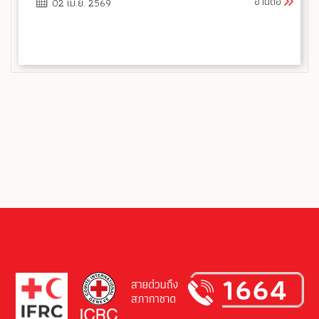
อ่านต่อ
02 เม.ย. 2569