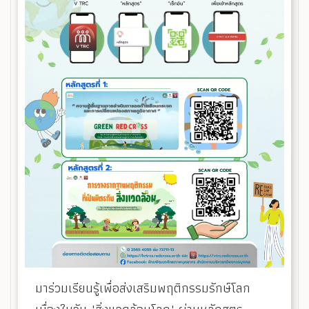
มาร่วมเรียนรู้เพื่อส่งเสริมพฤติกรรมรักษ์โลก