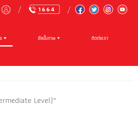
าร
อัลบั้มภาพ
ติดต่อเรา
termediate Level)”