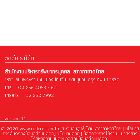
ติดต่อเราได้ที่
สำนักงานบริหารทรัพยากรบุคคล สภากาชาดไทย.
1871 ถนนพระราม 4 แขวงปทุมวัน เขตปทุมวัน กรุงเทพฯ 10330
โทร : 02 256 4053 - 60
โทรสาร : 02 252 7992
version 1.1
© 2020 www.redcross.or.th. สงวนลิขสิทธิ์ โดย สภากาชาดไทย |
นโยบาย
การคุ้มครองข้อมูลส่วนบุคคล
|
นโยบายคุกกี้ |
ข้อตกลงการใช้งาน
|
มาตรการ
รักษาความมั่นคงปลอดภัยข้อมูลส่วนบุคคล