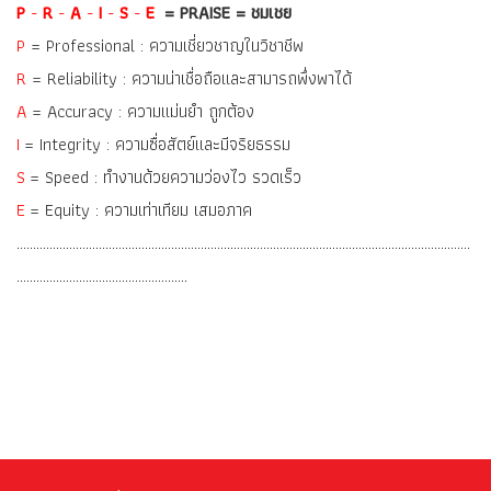
P
-
R
-
A
-
I
-
S
-
E
= PRAISE = ชมเชย
P
= Professional : ความเชี่ยวชาญในวิชาชีพ
R
= Reliability : ความน่าเชื่อถือและสามารถพึ่งพาได้
A
= Accuracy : ความแม่นยำ ถูกต้อง
I
= Integrity : ความซื่อสัตย์และมีจริยธรรม
S
= Speed : ทำงานด้วยความว่องไว รวดเร็ว
E
= Equity : ความเท่าเทียม เสมอภาค
…………………………………………………………………………………………………………………………
…………………………………………….