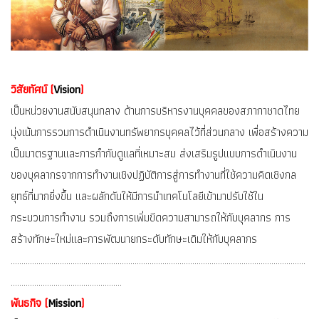
วิสัยทัศน์ (
Vision
)
เป็นหน่วยงานสนับสนุนกลาง ด้านการบริหารงานบุคคลของสภากาชาดไทย
มุ่งเน้นการรวมการดำเนินงานทรัพยากรบุคคลไว้ที่ส่วนกลาง เพื่อสร้างความ
เป็นมาตรฐานและการกำกับดูแลที่เหมาะสม ส่งเสริมรูปแบบการดำเนินงาน
ของบุคลากรจากการทำงานเชิงปฏิบัติการสู่การทำงานที่ใช้ความคิดเชิงกล
ยุทธ์ที่มากยิ่งขึ้น และผลักดันให้มีการนำเทคโนโลยีเข้ามาปรับใช้ใน
กระบวนการทำงาน รวมถึงการเพิ่มขีดความสามารถให้กับบุคลากร การ
สร้างทักษะใหม่และการพัฒนายกระดับทักษะเดิมให้กับบุคลากร
…………………………………………………………………………………………………………………………
…………………………………………….
พันธกิจ (
Mission
)