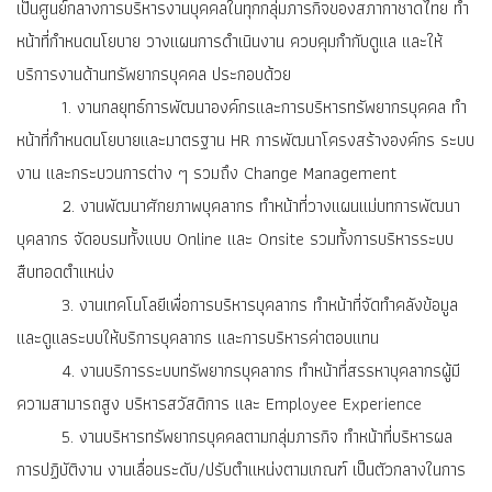
เป็นศูนย์กลางการบริหารงานบุคคลในทุกกลุ่มภารกิจของสภากาชาดไทย ทำ
หน้าที่กำหนดนโยบาย วางแผนการดำเนินงาน ควบคุมกำกับดูแล และให้
บริการงานด้านทรัพยากรบุคคล ประกอบด้วย
1. งานกลยุทธ์การพัฒนาองค์กรและการบริหารทรัพยากรบุคคล ทำ
หน้าที่กำหนดนโยบายและมาตรฐาน HR การพัฒนาโครงสร้างองค์กร ระบบ
งาน และกระบวนการต่าง ๆ รวมถึง Change Management
2. งานพัฒนาศักยภาพบุคลากร ทำหน้าที่วางแผนแม่บทการพัฒนา
บุคลากร จัดอบรมทั้งแบบ Online และ Onsite รวมทั้งการบริหารระบบ
สืบทอดตำแหน่ง
3. งานเทคโนโลยีเพื่อการบริหารบุคลากร ทำหน้าที่จัดทำคลังข้อมูล
และดูแลระบบให้บริการบุคลากร และการบริหารค่าตอบแทน
4. งานบริการระบบทรัพยากรบุคลากร ทำหน้าที่สรรหาบุคลากรผู้มี
ความสามารถสูง บริหารสวัสดิการ และ Employee Experience
5. งานบริหารทรัพยากรบุคคลตามกลุ่มภารกิจ ทำหน้าที่บริหารผล
การปฏิบัติงาน งานเลื่อนระดับ/ปรับตำแหน่งตามเกณฑ์ เป็นตัวกลางในการ