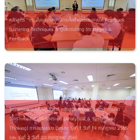
หลักสูตร “การฟังและกลยุทธ์การตั้งคำถามและการให้ Feedback
(Listening Techniques & Questioning Strategies &
Feedback )”
โครงการอบรมเชิงปฏิบัติการ หลักสูตร การพัฒนาทักษะการคิด
วิเคราะห์ และการคิดเชิงระบบ (Analytical & Systematic
Thinking) การอบรมแบบ Onsite รุ่นที่ 1 วันที่ 19 กรกฎาคม 2565
และ รุ่นที่ 2 วันที่ 20 กรกฎาคม 2565