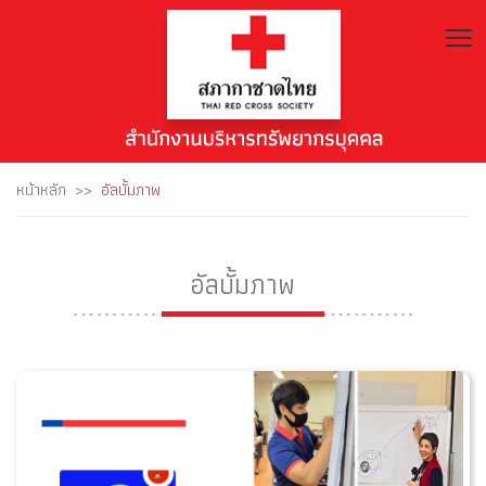
T
หน้าหลัก
อัลบั้มภาพ
อัลบั้มภาพ