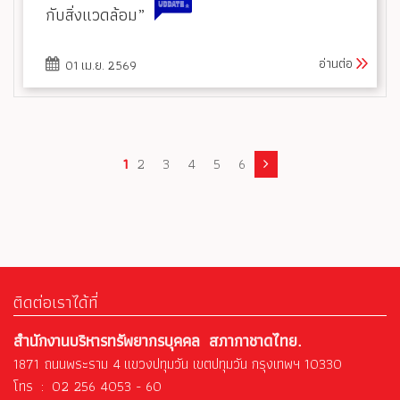
กับสิ่งแวดล้อม”
อ่านต่อ
01 เม.ย. 2569
1
2
3
4
5
6
ติดต่อเราได้ที่
สำนักงานบริหารทรัพยากรบุคคล สภากาชาดไทย.
1871 ถนนพระราม 4 แขวงปทุมวัน เขตปทุมวัน กรุงเทพฯ 10330
โทร : 02 256 4053 - 60