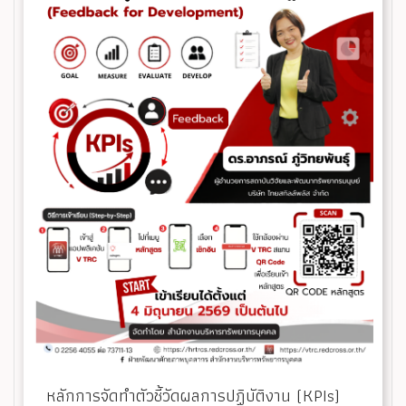
หลักการจัดทำตัวชี้วัดผลการปฏิบัติงาน (KPIs)