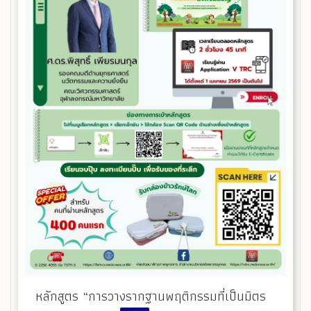
หลักสูตร “การวางรากฐานพฤติกรรมที่เป็นมิตร