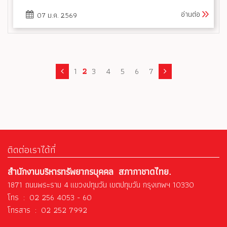
อ่านต่อ
07 ม.ค. 2569
1
2
3
4
5
6
7
ติดต่อเราได้ที่
สำนักงานบริหารทรัพยากรบุคคล สภากาชาดไทย.
1871 ถนนพระราม 4 แขวงปทุมวัน เขตปทุมวัน กรุงเทพฯ 10330
โทร : 02 256 4053 - 60
โทรสาร : 02 252 7992