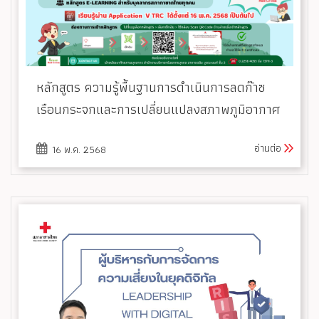
หลักสูตร ความรู้พื้นฐานการดำเนินการลดก๊าซ
เรือนกระจกและการเปลี่ยนแปลงสภาพภูมิอากาศ
อ่านต่อ
16 พ.ค. 2568