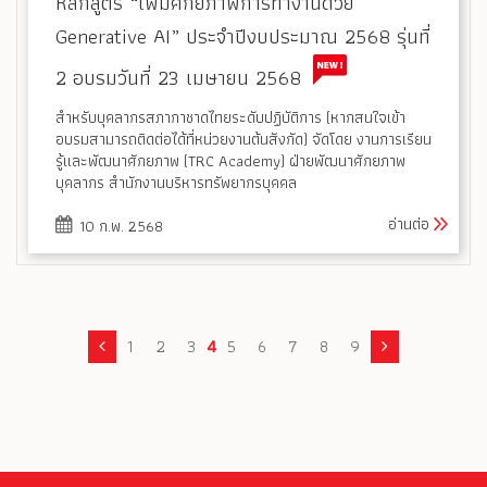
หลักสูตร “เพิ่มศักยภาพการทำงานด้วย
Generative AI” ประจำปีงบประมาณ 2568 รุ่นที่
2 อบรมวันที่ 23 เมษายน 2568
สำหรับบุคลากรสภากาชาดไทยระดับปฏิบัติการ (หากสนใจเข้า
อบรมสามารถติดต่อได้ที่หน่วยงานต้นสังกัด) จัดโดย งานการเรียน
รู้และพัฒนาศักยภาพ (TRC Academy) ฝ่ายพัฒนาศักยภาพ
บุคลากร สำนักงานบริหารทรัพยากรบุคคล
อ่านต่อ
10 ก.พ. 2568
1
2
3
4
5
6
7
8
9