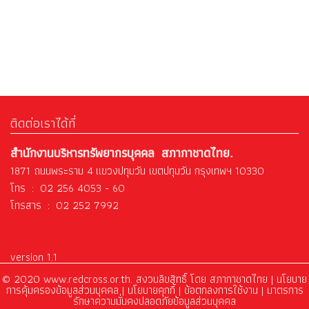
ติดต่อเราได้ที่
สำนักงานบริหารทรัพยากรบุคคล สภากาชาดไทย.
1871 ถนนพระราม 4 แขวงปทุมวัน เขตปทุมวัน กรุงเทพฯ 10330
โทร : 02 256 4053 - 60
โทรสาร : 02 252 7992
version 1.1
© 2020 www.redcross.or.th. สงวนลิขสิทธิ์ โดย สภากาชาดไทย |
นโยบาย
การคุ้มครองข้อมูลส่วนบุคคล
|
นโยบายคุกกี้ |
ข้อตกลงการใช้งาน
|
มาตรการ
รักษาความมั่นคงปลอดภัยข้อมูลส่วนบุคคล