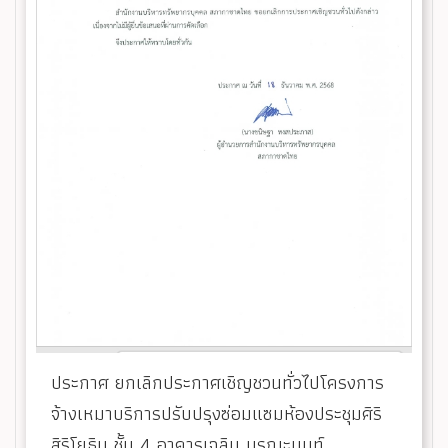
ประกาศ ยกเลิกประกาศเชิญชวนทั่วไปโครงการ
จ้างเหมาบริการปรับปรุงซ่อมแซมห้องประชุมศิริ
สิริโยธิน ชั้น 4 อาคารเฉลิม บูรณะนนท์