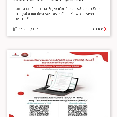
ประกาศ ยกเลิกประกาศเชิญชวนทั่วไปโครงการจ้างเหมาบริการ
ปรับปรุงซ่อมแซมห้องประชุมศิริ สิริโยธิน ชั้น 4 อาคารเฉลิม
บูรณะนนท์
อ่านต่อ
18 ธ.ค. 2568