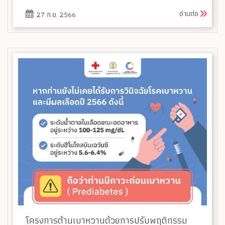
อ่านต่อ
27 ก.ย. 2566
โครงการต้านเบาหวานด้วยการปรับพฤติกรรม