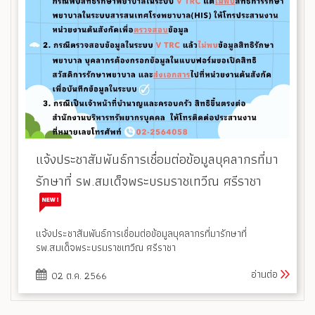
แจ้งประชาสัมพันธ์การเชื่อมต่อข้อมูลบุคลากรที่มา
รักษาที่ รพ.สมเด็จพระบรมราชเทวีณ ศรีราชา
แจ้งประชาสัมพันธ์การเชื่อมต่อข้อมูลบุคลากรที่มารักษาที่
รพ.สมเด็จพระบรมราชเทวีณ ศรีราชา
อ่านต่อ
02 ต.ค. 2566