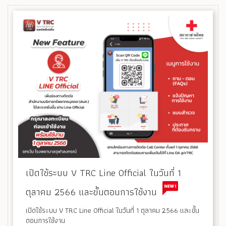
เปิดใช้ระบบ V TRC Line Official ในวันที่ 1
ตุลาคม 2566 และขั้นตอนการใช้งาน
เปิดใช้ระบบ V TRC Line Official ในวันที่ 1 ตุลาคม 2566 และขั้น
ตอนการใช้งาน