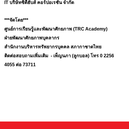
IT
บริษัทซิตี้ฮับส์ คอร์ปอเรชั่น จำกัด
***จัดโดย***
ศูนย์การเรียนรู้และพัฒนาศักยภาพ (TRC Academy)
ฝ่ายพัฒนาศักยภาพบุคลากร
สำนักงานบริหารทรัพยากรบุคคล สภากาชาดไทย
ติดต่อสอบถามเพิ่มเติม - เพ็ญนภา (ลูกบอล) โทร 0 2256
4055 ต่อ 73711