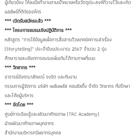
ผู้เกี่ยวข้อง ให้ลงมือทำงานตามเป้าหมายหรือวัตถุประสงค์ที่วางไว้และเกิด
ผลลัพธ์ที่ดีต่อองค์กร
*** เปิดรับสมัครแล้ว ***
*** โครงการอบรมเชิงปฏิบัติการ ***
หลักสูตร “การใช้ข้อมูลเพื่อการสื่อสารด้วยเทคนิคการเล่าเรื่อง
(Storytelling)” ประจำปีงบประมาณ 2567 จำนวน 2 รุ่น
ศึกษารายละเอียดการอบรมเพิ่มเติมได้ตามภาพที่แนบ
*** วิทยากร ***
อาจารย์อังคณาลักษณ์ จงจิต และทีมงาน
กรรมการผู้จัดการ บริษัท เพลินพลัส คอนซัลติ้ง จำกัด วิทยากร ที่ปรึกษา
และโค้ชผู้บริหาร
*** จัดโดย ***
ศูนย์การเรียนรู้และพัฒนาศักยภาพ (TRC Academy)
ฝ่ายพัฒนาศักยภาพบุคลากร
สำนักงานบริหารทรัพยากรบุคคล