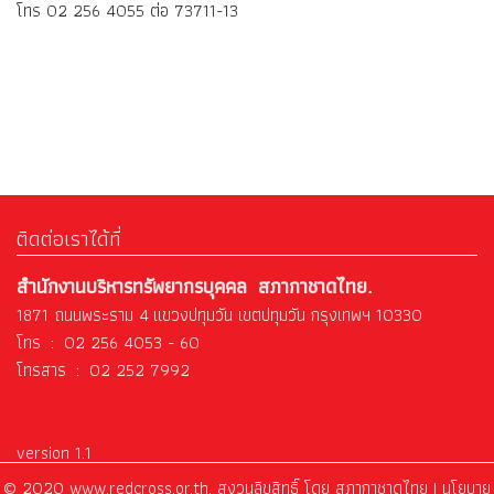
โทร 02 256 4055 ต่อ 73711-13
ติดต่อเราได้ที่
สำนักงานบริหารทรัพยากรบุคคล สภากาชาดไทย.
1871 ถนนพระราม 4 แขวงปทุมวัน เขตปทุมวัน กรุงเทพฯ 10330
โทร : 02 256 4053 - 60
โทรสาร : 02 252 7992
version 1.1
© 2020 www.redcross.or.th. สงวนลิขสิทธิ์ โดย สภากาชาดไทย |
นโยบาย