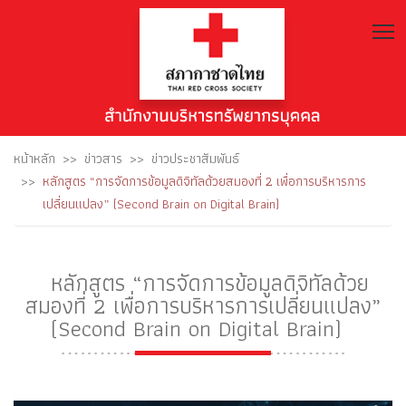
T
หน้าหลัก
ข่าวสาร
ข่าวประชาสัมพันธ์
หลักสูตร “การจัดการข้อมูลดิจิทัลด้วยสมองที่ 2 เพื่อการบริหารการ
เปลี่ยนแปลง” (Second Brain on Digital Brain)
หลักสูตร “การจัดการข้อมูลดิจิทัลด้วย
สมองที่ 2 เพื่อการบริหารการเปลี่ยนแปลง”
(Second Brain on Digital Brain)