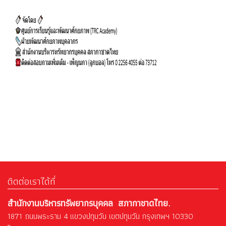
ติดต่อเราได้ที่
สำนักงานบริหารทรัพยากรบุคคล สภากาชาดไทย.
1871 ถนนพระราม 4 แขวงปทุมวัน เขตปทุมวัน กรุงเทพฯ 10330