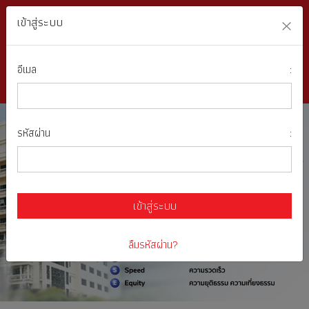
×
T
เข้าสู่ระบบ
อีเมล
:
รหัสผ่าน
:
เข้าสู่ระบบ
ลืมรหัสผ่าน?