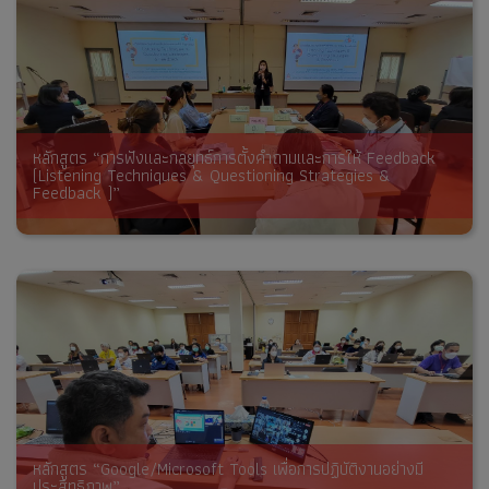
หลักสูตร “การฟังและกลยุทธ์การตั้งคำถามและการให้ Feedback
(Listening Techniques & Questioning Strategies &
Feedback )”
หลักสูตร “Google/Microsoft Tools เพื่อการปฏิบัติงานอย่างมี
ประสิทธิภาพ”