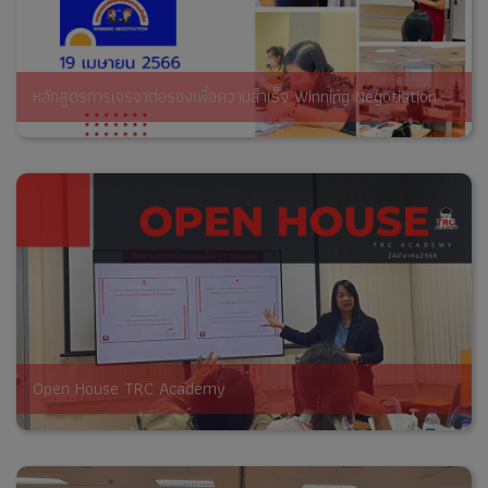
หลักสูตรการเจรจาต่อรองเพื่อความสำเร็จ Winning Negotiation
Open House TRC Academy