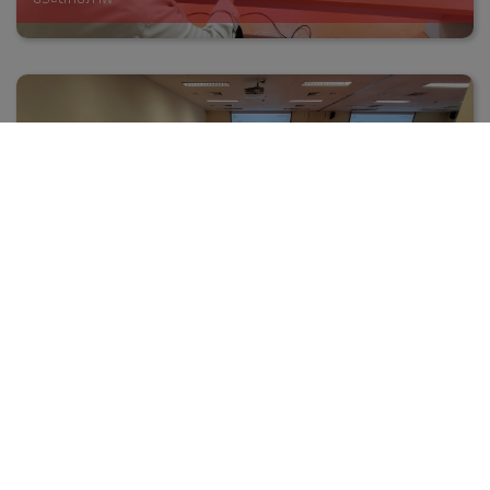
การทดสอบการใช้งานซอฟต์แวร์แอปพลิเคชัน เมนู "การบันทึกข้อมูล
ประวัติการพัฒนาบุคลากรของหน่วยงานในระบบ V TRC " ก่อนขึ้น
ระบบจริง (UAT)
ติดต่อเราได้ที่