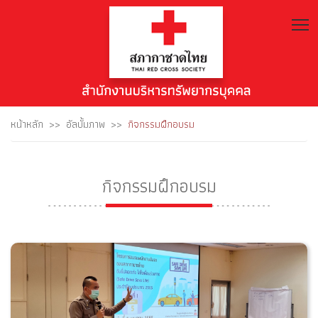
T
หน้าหลัก
อัลบั้มภาพ
กิจกรรมฝึกอบรม
กิจกรรมฝึกอบรม