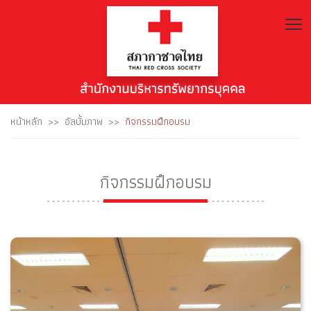
T
หน้าหลัก
อัลบั้มภาพ
กิจกรรมฝึกอบรม
กิจกรรมฝึกอบรม