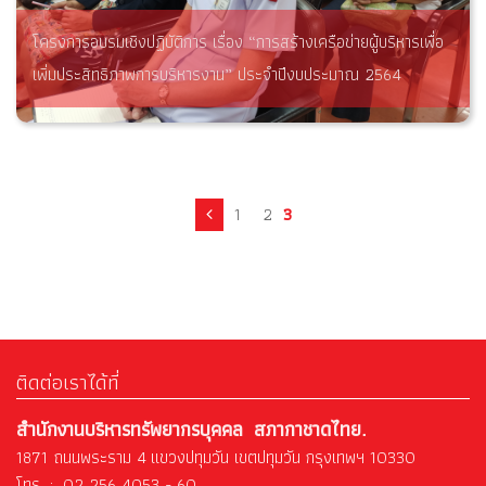
โครงการอบรมเชิงปฏิบัติการ เรื่อง “การสร้างเครือข่ายผู้บริหารเพื่อ
เพิ่มประสิทธิภาพการบริหารงาน” ประจำปีงบประมาณ 2564
1
2
3
ติดต่อเราได้ที่
สำนักงานบริหารทรัพยากรบุคคล สภากาชาดไทย.
1871 ถนนพระราม 4 แขวงปทุมวัน เขตปทุมวัน กรุงเทพฯ 10330
โทร : 02 256 4053 - 60