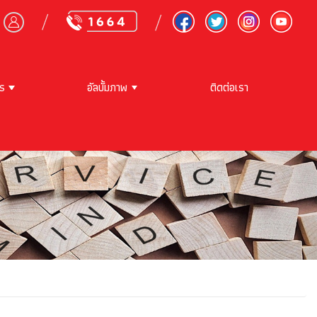
าร
อัลบั้มภาพ
ติดต่อเรา