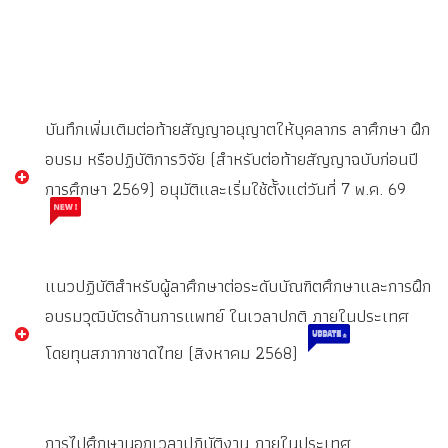
บันทึกเพิ่มเติมต่อท้ายสัญญาอนุญาตให้บุคลากร ลาศึกษา ฝึก
อบรม หรือปฏิบัติการวิจัย (สำหรับต่อท้ายสัญญาฉบับก่อนปี
การศึกษา 2569) อนุมัติและเริ่มใช้ตั้งแต่วันที่ 7 พ.ค. 69
แนวปฏิบัติสำหรับผู้ลาศึกษาต่อระดับบัณฑิตศึกษาและการฝึก
อบรมวุฒิบัตรด้านการแพทย์ ในเวลาปกติ ภายในประเทศ
โดยทุนสภากาชาดไทย (สิงหาคม 2568)
การไปศึกษานอกเวลาปฏิบัติงาน ภายในประเทศ