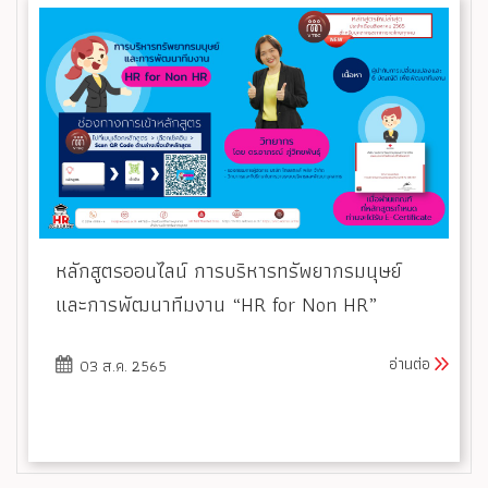
หลักสูตรออนไลน์ การบริหารทรัพยากรมนุษย์
และการพัฒนาทีมงาน “HR for Non HR”
อ่านต่อ
03 ส.ค. 2565