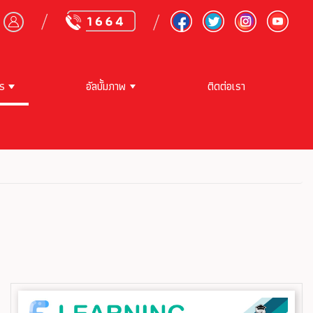
าร
อัลบั้มภาพ
ติดต่อเรา