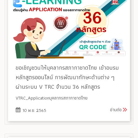
ขอเชิญชวนให้บุคลากรสภากาชาดไทย เข้าอบรม
หลักสูตรออนไลน์ การพัฒนาทักษะด้านต่าง ๆ
ผ่านระบบ V TRC จำนวน 36 หลักสูตร
VTRC_Applicationบุคลากรสภากาชาดไทย
อ่านต่อ
10 พ.ย. 2565