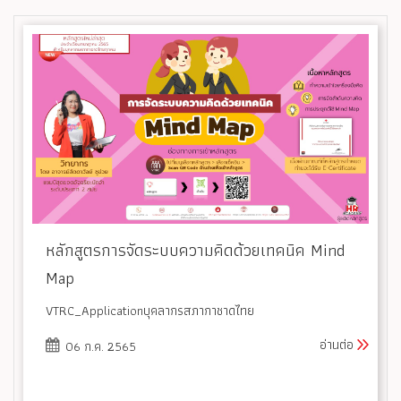
หลักสูตรการจัดระบบความคิดด้วยเทคนิค Mind
Map
VTRC_Applicationบุคลากรสภากาชาดไทย
อ่านต่อ
06 ก.ค. 2565