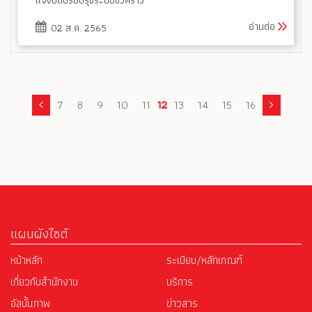
อ่านต่อ
02 ส.ค. 2565
7
8
9
10
11
12
13
14
15
16
แผนผังไซต์
หน้าหลัก
ระเบียบ/หลักเกณฑ์
เกี่ยวกับสำนักงาน
บริการ
อัลบั้มภาพ
ข่าวสาร