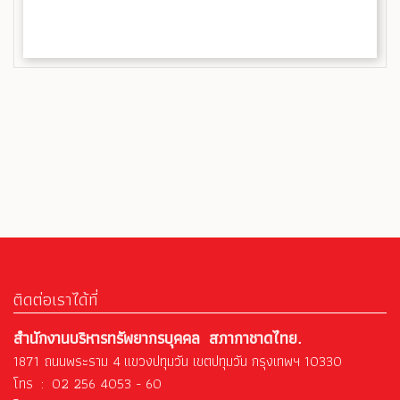
ติดต่อเราได้ที่
สำนักงานบริหารทรัพยากรบุคคล สภากาชาดไทย.
1871 ถนนพระราม 4 แขวงปทุมวัน เขตปทุมวัน กรุงเทพฯ 10330
โทร : 02 256 4053 - 60