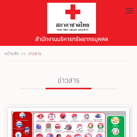
T
หน้าหลัก
ข่าวสาร
ข่าวสาร