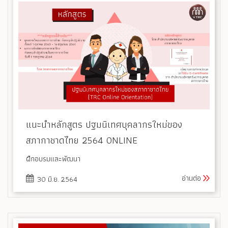
แนะนำหลักสูตร ปฐมนิเทศบุคลากรใหม่ของ
สภากาชาดไทย 2564 ONLINE
ฝึกอบรมและพัฒนา
อ่านต่อ
30 มิ.ย. 2564