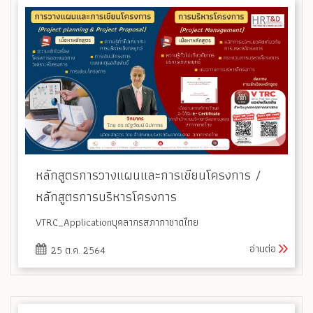
หลักสูตรการวางแผนและการเขียนโครงการ /
หลักสูตรการบริหารโครงการ
VTRC_Applicationบุคลากรสภากาชาดไทย
อ่านต่อ
25 ต.ค. 2564