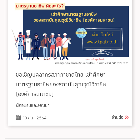
ขอเชิญบุคลากรสภากาชาดไทย เข้าศึกษา
มาตรฐานอาชีพของสถาบันคุณวุฒิวิชาชีพ
(องค์การมหาชน)
ฝึกอบรมและพัฒนา
อ่านต่อ
18 ส.ค. 2564