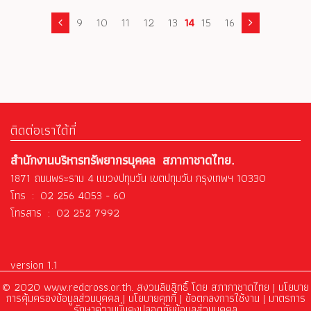
9
10
11
12
13
14
15
16
ติดต่อเราได้ที่
สำนักงานบริหารทรัพยากรบุคคล สภากาชาดไทย.
1871 ถนนพระราม 4 แขวงปทุมวัน เขตปทุมวัน กรุงเทพฯ 10330
โทร : 02 256 4053 - 60
โทรสาร : 02 252 7992
version 1.1
© 2020 www.redcross.or.th. สงวนลิขสิทธิ์ โดย สภากาชาดไทย |
นโยบาย
การคุ้มครองข้อมูลส่วนบุคคล
|
นโยบายคุกกี้ |
ข้อตกลงการใช้งาน
|
มาตรการ
รักษาความมั่นคงปลอดภัยข้อมูลส่วนบุคคล