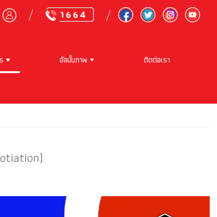
าร
อัลบั้มภาพ
ติดต่อเรา
otiation)