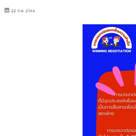
22 ก.พ. 2566