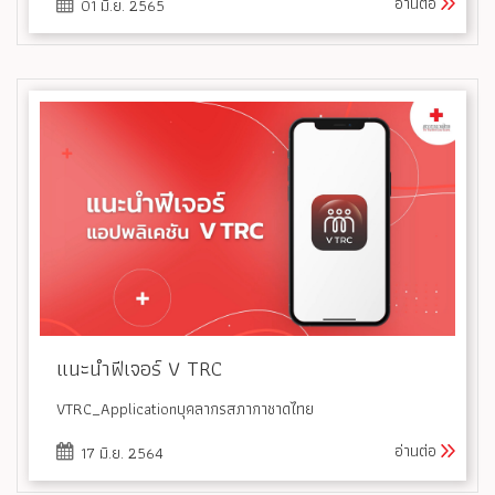
อ่านต่อ
01 มิ.ย. 2565
แนะนำฟีเจอร์ V TRC
VTRC_Applicationบุคลากรสภากาชาดไทย
อ่านต่อ
17 มิ.ย. 2564