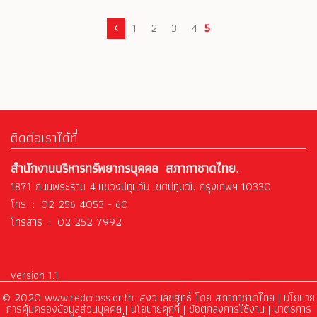
1
2
3
4
5
ติดต่อเราได้ที่
สำนักงานบริหารทรัพยากรบุคคล สภากาชาดไทย.
1871 ถนนพระราม 4 แขวงปทุมวัน เขตปทุมวัน กรุงเทพฯ 10330
โทร : 02 256 4053 - 60
โทรสาร : 02 252 7992
version 1.1
© 2020 www.redcross.or.th. สงวนลิขสิทธิ์ โดย สภากาชาดไทย |
นโยบาย
การคุ้มครองข้อมูลส่วนบุคคล
|
นโยบายคุกกี้ |
ข้อตกลงการใช้งาน
|
มาตรการ