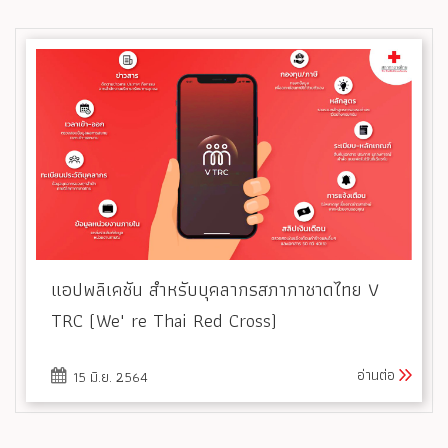
แอปพลิเคชัน สำหรับบุคลากรสภากาชาดไทย V
TRC (We' re Thai Red Cross)
อ่านต่อ
15 มิ.ย. 2564