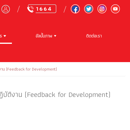
าร
อัลบั้มภาพ
ติดต่อเรา
บัติงาน (Feedback for Development)
ปฏิบัติงาน (Feedback for Development)