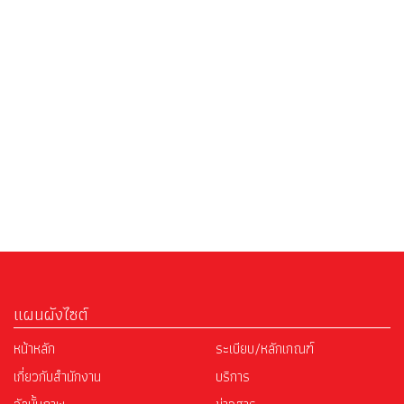
แผนผังไซต์
หน้าหลัก
ระเบียบ/หลักเกณฑ์
เกี่ยวกับสำนักงาน
บริการ