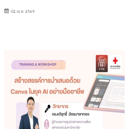
02 เม.ย. 2569