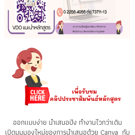
ออกแบบง่าย นำเสนอปัง ทำงานไวกว่าเดิม
เปิดมุมมองใหม่ของการนำเสนอด้วย Canva กับ