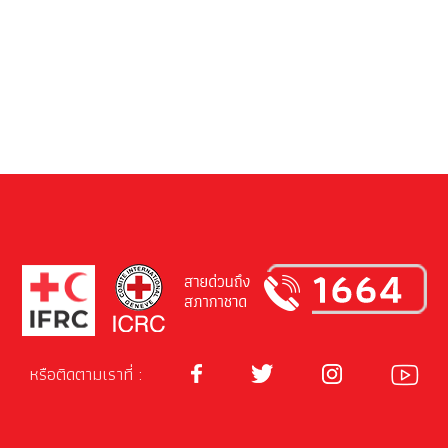
หรือติดตามเราที่ :