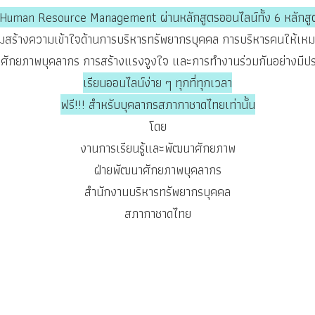
 Human Resource Management ผ่านหลักสูตรออนไลน์ทั้ง 6 หลักส
ริมสร้างความเข้าใจด้านการบริหารทรัพยากรบุคคล การบริหารคนให้เ
ศักยภาพบุคลากร การสร้างแรงจูงใจ และการทำงานร่วมกันอย่างมีปร
เรียนออนไลน์ง่าย ๆ ทุกที่ทุกเวลา
ฟรี!!! สำหรับบุคลากรสภากาชาดไทยเท่านั้น
โดย
งานการเรียนรู้และพัฒนาศักยภาพ
ฝ่ายพัฒนาศักยภาพบุคลากร
สำนักงานบริหารทรัพยากรบุคคล
สภากาชาดไทย