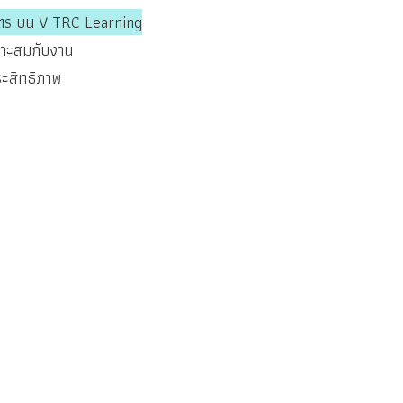
ูตร บน V TRC Learning
หมาะสมกับงาน
ะสิทธิภาพ