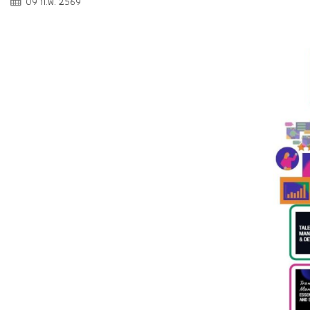
09 ก.พ. 2569