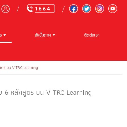
าร
อัลบั้มภาพ
ติดต่อเรา
สูตร บน V TRC Learning
ง 6 หลักสูตร บน V TRC Learning