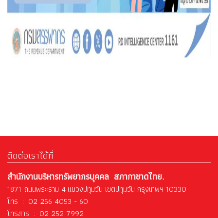
ติดต่อเราได้ที่
สำนักงานบริหารทรัพยากรบุคคล สภากาชาดไทย.
1871 ถนนพระราม 4 แขวงปทุมวัน เขตปทุมวัน กรุงเทพฯ 10330
โทร : 02 256 4053 - 60
โทรสาร : 02 252 7992