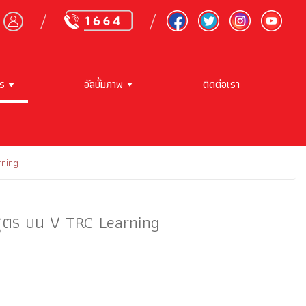
าร
อัลบั้มภาพ
ติดต่อเรา
rning
สูตร บน V TRC Learning