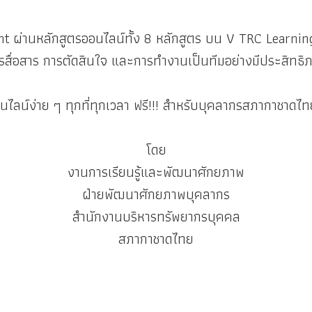
 ผ่านหลักสูตรออนไลน์ทั้ง 8 หลักสูตร บน V TRC Learnin
รสื่อสาร การตัดสินใจ และการทำงานเป็นทีมอย่างมีประสิทธิ
นไลน์ง่าย ๆ ทุกที่ทุกเวลา ฟรี!!! สำหรับบุคลากรสภากาชาดไทย
โดย
งานการเรียนรู้และพัฒนาศักยภาพ
ฝ่ายพัฒนาศักยภาพบุคลากร
สำนักงานบริหารทรัพยากรบุคคล
สภากาชาดไทย