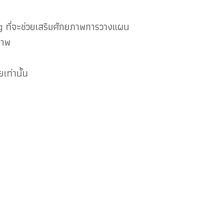
g ที่จะช่วยเสริมศักยภาพการวางแผน
ภาพ
เท่านั้น