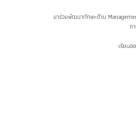
มาร่วมพัฒนาทักษะด้าน Management
กา
เรียนออ