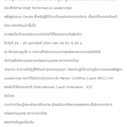
ประสิทธิภาพ (High Performance Leadership)
หลักสูตรแบบ Onsite สำหรับผู้ที่ดำรงตำแหน่งทางการบริหาร ตั้งแต่ตำแหน่งหัวหน้า
ฝ่าย หรือเทียบเท่าขึ้นไป
(หากสนใจเข้าอบรมสามารถติดต่อได้ที่หน่วยงานต้นสังกัด)
ในวันที่ 24 – 25 กุมภาพันธ์ 2569 เวลา 08.30-16.30 น.
ณ ห้องประชุมชั้น 6 อาคารสำนักงานบรรเทาทุกข์และประชานามัยพิทักษ์
จัดโดยสำนักงานบริหารทรัพยากรบุคคล สภากาชาดไทย
วิทยากร อาจารย์ณัฎฐ์ฑิปัณณ์ สุวรรณธรรมา วิทยากรผู้เชี่ยวชาญในการอบรมหลักสูตร
Leadership และได้รับการรับรองระดับ Master Certified Coach (MCC) จาก
สหพันธ์โค้ชนานาชาติ (International Coach Federation : ICF)
จัดโดย
งานการเรียนรู้และพัฒนาศักยภาพ ฝ่ายพัฒนาศักยภาพบุคลากร สำนักงานบริหาร
ทรัพยากรบุคคล สภากาชาดไทย
สอบถามข้อมูลเพิ่มเติม