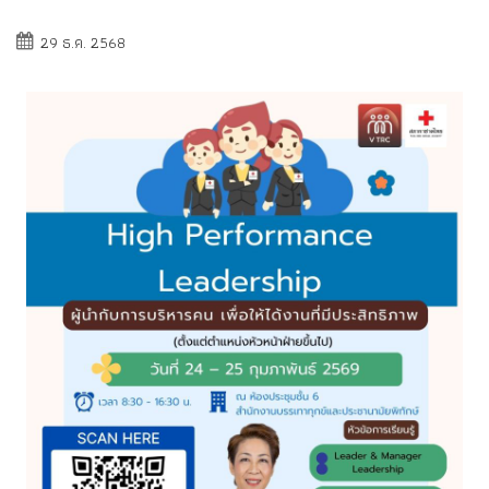
29 ธ.ค. 2568