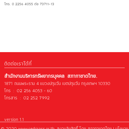
โทร. 0 2256 4055 ต่อ 73711–13
ติดต่อเราได้ที่
สำนักงานบริหารทรัพยากรบุคคล สภากาชาดไทย.
1871 ถนนพระราม 4 แขวงปทุมวัน เขตปทุมวัน กรุงเทพฯ 10330
โทร : 02 256 4053 - 60
โทรสาร : 02 252 7992
version 1.1
© 2020 www.redcross.or.th. สงวนลิขสิทธิ์ โดย สภากาชาดไทย |
นโยบาย