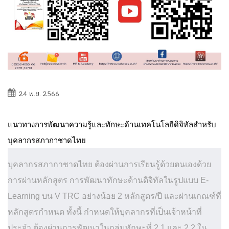
24 พ.ย. 2566
แนวทางการพัฒนาความรู้และทักษะด้านเทคโนโลยีดิจิทัลสำหรับ
บุคลากรสภากาชาดไทย
บุคลากรสภากาชาดไทย ต้องผ่านการเรียนรู้ด้วยตนเองด้วย
การผ่านหลักสูตร การพัฒนาทักษะด้านดิจิทัลในรูปแบบ E-
Learning บน V TRC อย่างน้อย 2 หลักสูตร/ปี และผ่านเกณฑ์ที่
หลักสูตรกำหนด ทั้งนี้ กำหนดให้บุคลากรที่เป็นเจ้าหน้าที่
ประจำ ต้องผ่านการพัฒนาในกลุ่มทักษะที่ 2.1 และ 2.2 ใน