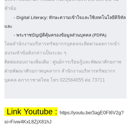
หัวข้อ
- Digital Literacy: ทักษะความเข้าใจและใช้เทคโนโลยีดิจิทัล
และ
- พระราชบัญญัติคุ้มครองข้อมูลส่วนบุคคล (PDPA)
โดยสำนักงานบริหารทรัพยากรบุคคลจะติดตามผลการเข้า
อบรมหัวข้อดังกล่าวเป็นระยะ ๆ
ติดต่อสอบถามเพิ่มเติม : ศูนย์การเรียนรู้และพัฒนาศักยภาพ
ฝ่ายพัฒนาศักยภาพบุคลากร สำนักงานบริหารทรัพยากร
บุคคล สภากาชาดไทย โทร 022564055 ต่อ 73711
Link Youtube :
https://youtu.be/3agE0Fl6V2g?
si=Fivw4KxL8ZjX81hJ