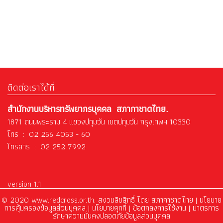
ติดต่อเราได้ที่
สำนักงานบริหารทรัพยากรบุคคล สภากาชาดไทย.
1871 ถนนพระราม 4 แขวงปทุมวัน เขตปทุมวัน กรุงเทพฯ 10330
โทร : 02 256 4053 - 60
โทรสาร : 02 252 7992
version 1.1
© 2020 www.redcross.or.th. สงวนลิขสิทธิ์ โดย สภากาชาดไทย |
นโยบาย
การคุ้มครองข้อมูลส่วนบุคคล
|
นโยบายคุกกี้ |
ข้อตกลงการใช้งาน
|
มาตรการ
รักษาความมั่นคงปลอดภัยข้อมูลส่วนบุคคล