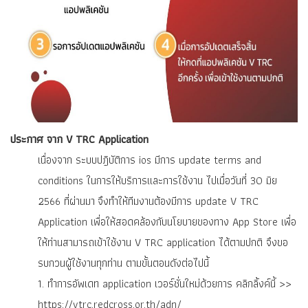
ประกาศ จาก V TRC Application
เนื่องจาก ระบบปฎิบัติการ ios มีการ update terms and
conditions ในการให้บริการและการใช้งาน ไปเมื่อวันที่ 30 มิย
2566 ที่ผ่านมา จึงทำให้ทีมงานต้องมีการ update V TRC
Application เพื่อให้สอดคล้องกับนโยบายของทาง App Store เพื่อ
ให้ท่านสามารถเข้าใช้งาน V TRC application ได้ตามปกติ จึงขอ
รบกวนผู้ใช้งานทุกท่าน ตามขั้นตอนดังต่อไปนี้
1. ทำการอัพเดท application เวอร์ชั่นใหม่ด้วยการ คลิกลิ้งค์นี้ >>
https://vtrc.redcross.or.th/adn/